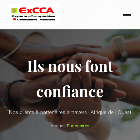
Ils nous font
confiance
Nos clients & partenaires à travers l'Afrique de l'Ouest
Accueil
›
Partenaires